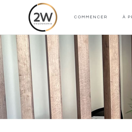
COMMENCER
À 