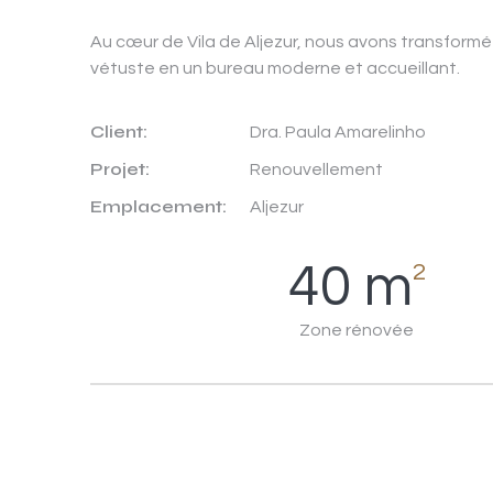
Au cœur de Vila de Aljezur, nous avons transform
vétuste en un bureau moderne et accueillant.
Client:
Dra. Paula Amarelinho
Projet:
Renouvellement
Emplacement:
Aljezur
40
m
2
Zone rénovée