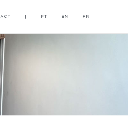
TACT
|
PT
EN
FR