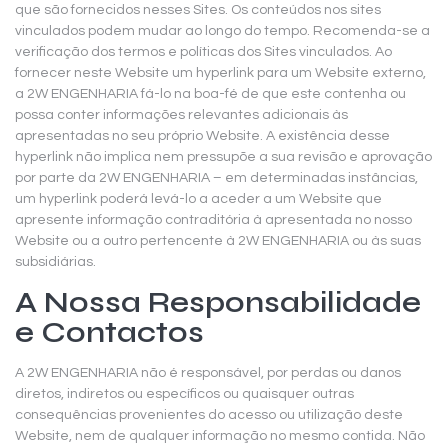
que são fornecidos nesses Sites. Os conteúdos nos sites
vinculados podem mudar ao longo do tempo. Recomenda-se a
verificação dos termos e políticas dos Sites vinculados. Ao
fornecer neste Website um hyperlink para um Website externo,
a 2W ENGENHARIA fá-lo na boa-fé de que este contenha ou
possa conter informações relevantes adicionais às
apresentadas no seu próprio Website. A existência desse
hyperlink não implica nem pressupõe a sua revisão e aprovação
por parte da 2W ENGENHARIA – em determinadas instâncias,
um hyperlink poderá levá-lo a aceder a um Website que
apresente informação contraditória à apresentada no nosso
Website ou a outro pertencente à 2W ENGENHARIA ou às suas
subsidiárias.
A Nossa Responsabilidade
e Contactos
A 2W ENGENHARIA não é responsável, por perdas ou danos
diretos, indiretos ou específicos ou quaisquer outras
consequências provenientes do acesso ou utilização deste
Website, nem de qualquer informação no mesmo contida. Não