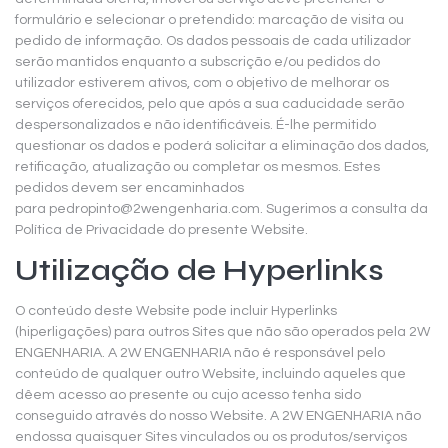
formulário e selecionar o pretendido: marcação de visita ou
pedido de informação. Os dados pessoais de cada utilizador
serão mantidos enquanto a subscrição e/ou pedidos do
utilizador estiverem ativos, com o objetivo de melhorar os
serviços oferecidos, pelo que após a sua caducidade serão
despersonalizados e não identificáveis. É-lhe permitido
questionar os dados e poderá solicitar a eliminação dos dados,
retificação, atualização ou completar os mesmos. Estes
pedidos devem ser encaminhados
para
pedropinto@2wengenharia.com
. Sugerimos a consulta da
Política de Privacidade do presente Website.
Utilização de Hyperlinks
O conteúdo deste Website pode incluir Hyperlinks
(hiperligações) para outros Sites que não são operados pela 2W
ENGENHARIA. A 2W ENGENHARIA não é responsável pelo
conteúdo de qualquer outro Website, incluindo aqueles que
dêem acesso ao presente ou cujo acesso tenha sido
conseguido através do nosso Website. A 2W ENGENHARIA não
endossa quaisquer Sites vinculados ou os produtos/serviços