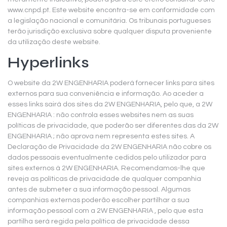
www.cnpd.pt. Este website encontra-se em conformidade com
a legislação nacional e comunitária. Os tribunais portugueses
terão jurisdição exclusiva sobre qualquer disputa proveniente
da utilização deste website.
Hyperlinks
O website da 2W ENGENHARIA poderá fornecer links para sites
externos para sua conveniência e informação. Ao aceder a
esses links sairá dos sites da 2W ENGENHARIA, pelo que, a 2W
ENGENHARIA : não controla esses websites nem as suas
políticas de privacidade, que poderão ser diferentes das da 2W
ENGENHARIA ; não aprova nem representa estes sites. A
Declaração de Privacidade da 2W ENGENHARIA não cobre os
dados pessoais eventualmente cedidos pelo utilizador para
sites externos à 2W ENGENHARIA. Recomendamos-lhe que
reveja as políticas de privacidade de qualquer companhia
antes de submeter a sua informação pessoal. Algumas
companhias externas poderão escolher partilhar a sua
informação pessoal com a 2W ENGENHARIA , pelo que esta
partilha será regida pela política de privacidade dessa