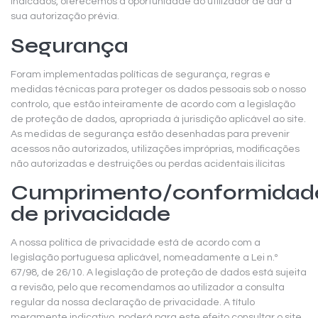
indicados, oferecemos a oportunidade ao utilizador de dar a
sua autorização prévia.
Segurança
Foram implementadas políticas de segurança, regras e
medidas técnicas para proteger os dados pessoais sob o nosso
controlo, que estão inteiramente de acordo com a legislação
de proteção de dados, apropriada à jurisdição aplicável ao site.
As medidas de segurança estão desenhadas para prevenir
acessos não autorizados, utilizações impróprias, modificações
não autorizadas e destruições ou perdas acidentais ilícitas
Cumprimento/conformidad
de privacidade
A nossa política de privacidade está de acordo com a
legislação portuguesa aplicável, nomeadamente a Lei n.º
67/98, de 26/10. A legislação de proteção de dados está sujeita
a revisão, pelo que recomendamos ao utilizador a consulta
regular da nossa declaração de privacidade. A título
meramente indicativo, poderá para este efeito consultar o site