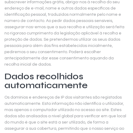
subscrever informações grátis, obriga-nos à recolha do seu
endereço de e-mail, nome e outros dados específicos de
identificação pessoal, traduzidos normalmente pelo nome e
número de contacto. Ao pedir dados pessoais sensíveis,
assegurar-nos-emos que a sua recolha e utilização será feita
no rigoroso cumprimento da legislação aplicável à recolha e
proteção de dados. Se pretendermos utilizar os seus dados
pessoais para além dos fins estabelecidos inicialmente,
pediremos o seu consentimento. Poderá escolher
antecipadamente dar esse consentimento aquando da
recolha inicial de dados.
Dados recolhidos
automaticamente
Os domínios e endereços de IP dos visitantes são registados
automaticamente. Esta informação não identifica o utilizador,
mas apenas o computador utilizado no acesso ao site. Estes
dados são analisados a nível global para verificar em que local
do mundo é que o site está a ser utilizado, de forma a
assegurar a sua cobertura, permitindo que o nosso serviço ao