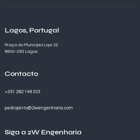
Lagos, Portugal
Praça do Município Loja 32
8600-293 Lagos
Contacto
+351 282 148 333
pedropinto@2wengenharia.com
Siga a 2W Engenharia