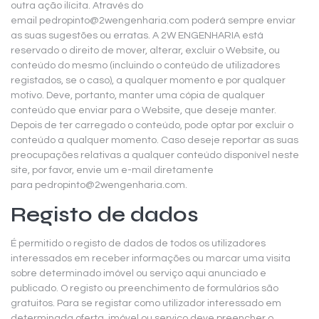
outra ação ilícita. Através do
email
pedropinto@2wengenharia.com
poderá sempre enviar
as suas sugestões ou erratas. A 2W ENGENHARIA está
reservado o direito de mover, alterar, excluir o Website, ou
conteúdo do mesmo (incluindo o conteúdo de utilizadores
registados, se o caso), a qualquer momento e por qualquer
motivo. Deve, portanto, manter uma cópia de qualquer
conteúdo que enviar para o Website, que deseje manter.
Depois de ter carregado o conteúdo, pode optar por excluir o
conteúdo a qualquer momento. Caso deseje reportar as suas
preocupações relativas a qualquer conteúdo disponível neste
site, por favor, envie um e-mail diretamente
para
pedropinto@2wengenharia.com
.
Registo de dados
É permitido o registo de dados de todos os utilizadores
interessados em receber informações ou marcar uma visita
sobre determinado imóvel ou serviço aqui anunciado e
publicado. O registo ou preenchimento de formulários são
gratuitos. Para se registar como utilizador interessado em
determinada oferta, imóvel ou serviço deve preencher o