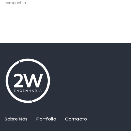
companhia.
Sobre Nós
Portfolio
Contacto