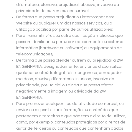
difamatória, ofensiva, prejudicial, abusiva, invasiva da
privacidade de outrem ou censurável;
De forma que possa prejudicar ou interromper este
Website ou qualquer um dos nossos serviços, ou a
utilização pacífica por parte de outros utilizadores;
Para transmitir vírus ou outra codificação maliciosa que
possam danificar ou perturbar equipamento ou sistema
informático (hardware ou software) ou equipamento de
telecomunicações;
De forma que possa ofender outrem ou prejudicar a 2W
ENGENHARIA, designadamente, enviar ou disponibilizar
qualquer conteúdo ilegal, falso, enganoso, ameaçador,
maldoso, abusivo, difamatório, injurioso, invasivo da
privacidade, prejudicial ou ainda que possa afetar
negativamente a imagem ou atividade da 2W
ENGENHARIA;
Para promover qualquer tipo de atividade comercial, ou
enviar ou disponibilizar informação ou conteúdos que
pertencem a terceiros e que não tem o direito de utilizar,
como, por exemplo, conteúdos protegidos por direitos de
autor de terceiros ou conteúdos que contenham dados