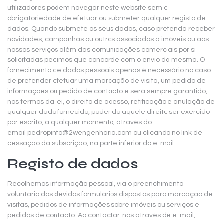
utilizadores podem navegar neste website sem a
obrigatoriedade de efetuar ou submeter qualquer registo de
dados. Quando submete os seus dados, caso pretenda receber
novidades, campanhas ou outros associados a imóveis ou aos
nossos serviços além das comunicações comerciais por si
solicitadas pedimos que concorde com o envio da mesma. O
fornecimento de dados pessoais apenas é necessário no caso
de pretender efetuar uma marcação de visita, um pedido de
informações ou pedido de contacto e será sempre garantido,
nos termos da lei, o direito de acesso, retificação e anulação de
qualquer dado fornecido, podendo aquele direito ser exercido
por escrito, a qualquer momento, através do
email
pedropinto@2wengenharia.com
ou clicando no link de
cessação da subscrição, na parte inferior do e-mail.
Registo de dados
Recolhemos informação pessoal, via o preenchimento
voluntário dos devidos formulários dispostos para marcação de
visitas, pedidos de informações sobre imóveis ou serviços e
pedidos de contacto. Ao contactar-nos através de e-mail,