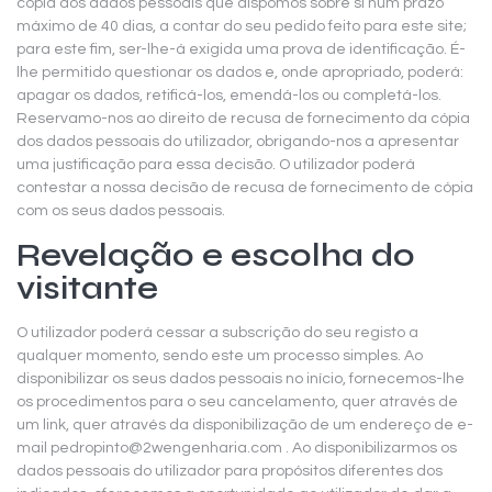
cópia dos dados pessoais que dispomos sobre si num prazo
máximo de 40 dias, a contar do seu pedido feito para este site;
para este fim, ser-lhe-á exigida uma prova de identificação. É-
lhe permitido questionar os dados e, onde apropriado, poderá:
apagar os dados, retificá-los, emendá-los ou completá-los.
Reservamo-nos ao direito de recusa de fornecimento da cópia
dos dados pessoais do utilizador, obrigando-nos a apresentar
uma justificação para essa decisão. O utilizador poderá
contestar a nossa decisão de recusa de fornecimento de cópia
com os seus dados pessoais.
Revelação e escolha do
visitante
O utilizador poderá cessar a subscrição do seu registo a
qualquer momento, sendo este um processo simples. Ao
disponibilizar os seus dados pessoais no início, fornecemos-lhe
os procedimentos para o seu cancelamento, quer através de
um link, quer através da disponibilização de um endereço de e-
mail
pedropinto@2wengenharia.com
. Ao disponibilizarmos os
dados pessoais do utilizador para propósitos diferentes dos